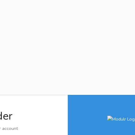
der
r account