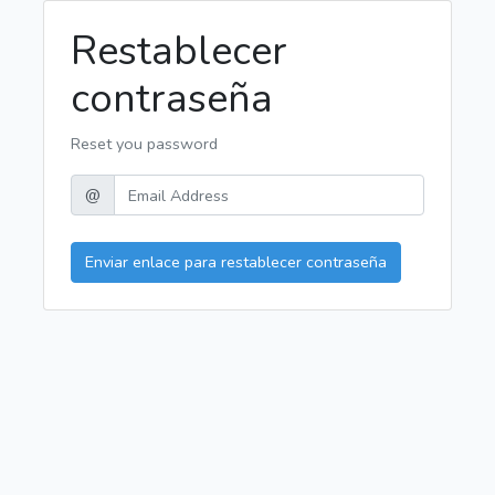
Restablecer
contraseña
Reset you password
@
Enviar enlace para restablecer contraseña